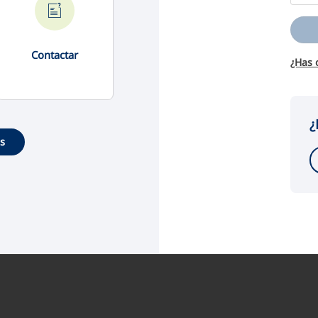
Contactar
¿Has 
¿
es