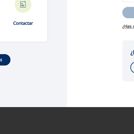
Contactar
¿Has 
¿
es