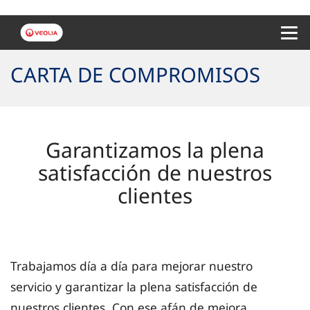
Menu 
CARTA DE COMPROMISOS
Garantizamos la plena
satisfacción de nuestros
clientes
Trabajamos día a día para mejorar nuestro
servicio y garantizar la plena satisfacción de
nuestros clientes. Con ese afán de mejora