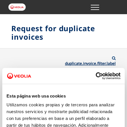
Menu
ONLINE TRANSACTIONS
Request for duplicate
invoices
YOUR SERVICE
YOUR WATER
duplicate.invoice.filter.label
ABOUT US
Esta página web usa cookies
Utilizamos cookies propias y de terceros para analizar
nuestros servicios y mostrarte publicidad relacionada
con tus preferencias en base a un perfil elaborado a
partir de tus hábitos de navegación. Adicionalmente