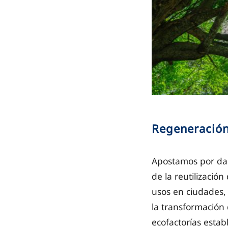
Regeneración
Apostamos por dar
de la reutilizació
usos en ciudades,
la transformación 
ecofactorías estab