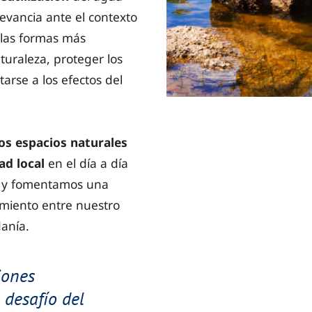
evancia ante el contexto
 las formas más
turaleza, proteger los
arse a los efectos del
os espacios naturales
dad
local
en el día a día
, y fomentamos una
imiento entre nuestro
danía.
iones
 desafío del