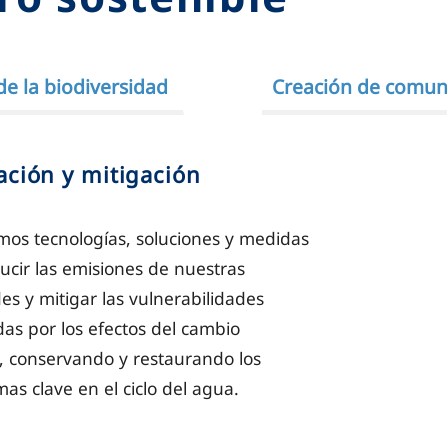
de la biodiversidad
Creación de comun
ción y mitigación
os tecnologías, soluciones y medidas
ucir las emisiones de nuestras
des y mitigar las vulnerabilidades
as por los efectos del cambio
o, conservando y restaurando los
mas clave en el ciclo del agua.