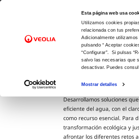
Saltar al contenido
Selecciona un municipio
Esta página web usa cook
Utilizamos cookies propias
Gestiones Online
relacionada con tus prefer
Adicionalmente utilizamos
pulsando “ Aceptar cookie
FACTURAS Y PRECIOS
NUESTRO PAPEL EN EL CICLO
SOBRE NOSOTROS
FACTURAS, PAGOS Y
ATENCI
CALID
NUEST
CO
Inicio
Conócenos
Nuestros compromisos
“Configurar”. Si pulsas “R
URBANO
CONSUMOS
Tarifas
Canales
Control
Con las
Cam
salvo las necesarias que s
Captación y Potabilización
Lectura de contador
Bonificaciones
Cita pre
Con el 
Alt
desactivar. Puedes consul
CON EL MEDIO AMBIENTE
Distribución
Pago de facturas
Factura digital
Mapa de
Con la 
Baj
Alcantarillado
12 gotas (cuota fija mensual)
Entiende tu factura
Comprob
Sol
Mostrar detalles
Depuración
Duplicado facturas
Doc
Desarrollamos soluciones qu
eficiente del agua, con el cla
como recurso esencial. Para d
transformación ecológica y ju
afrontar los diferentes retos