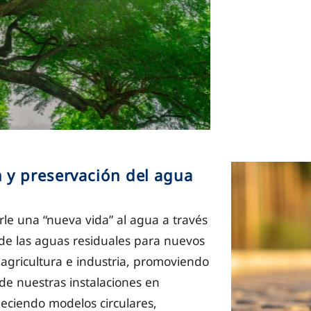
 y preservación del agua
le una “nueva vida” al agua a través
n de las aguas residuales para nuevos
 agricultura e industria, promoviendo
de nuestras instalaciones en
leciendo modelos circulares,