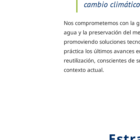
cambio climático
Nos comprometemos con la ges
agua y la preservación del m
promoviendo soluciones tecno
práctica los últimos avances 
reutilización, conscientes de s
contexto actual.
Estr