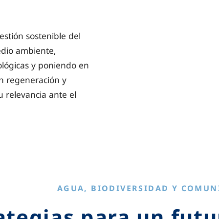
tión sostenible del
edio ambiente,
lógicas y poniendo en
en regeneración y
u relevancia ante el
AGUA, BIODIVERSIDAD Y COMUN
ategias para un futu