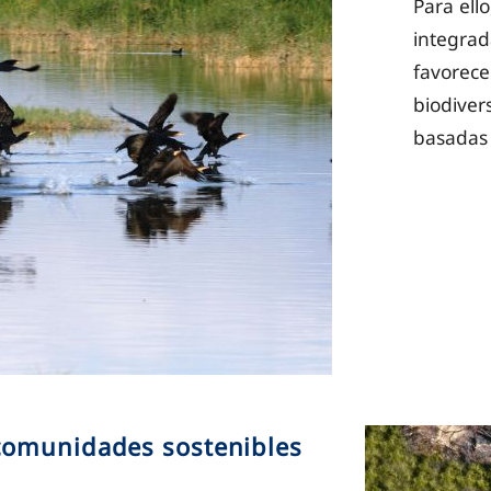
Para ell
integrad
favorece
biodiver
basadas 
comunidades sostenibles