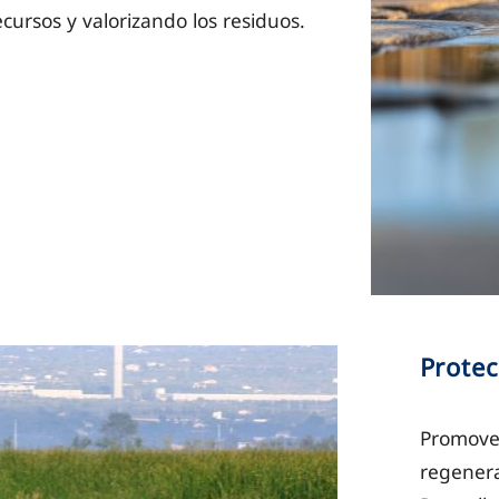
cursos y valorizando los residuos.
Protec
Promovem
regenera