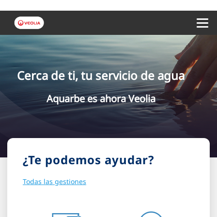
Menu 
Cerca de ti, tu servicio de agua
Aquarbe es ahora Veolia
¿Te podemos ayudar?
Todas las gestiones