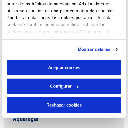
partir de tus hábitos de navegación. Adicionalmente
utilizamos cookies de complemento de redes sociales.
Puedes aceptar todas las cookies pulsando “ Aceptar
cookies”· También puedes permitir o rechazar las
cookies de forma granular pulsando “Configurar”. Si
pulsas “Rechazar cookies”, equivaldrá a rechazar la
instalación de todas las cookies salvo las necesarias que
Mostrar detalles
son indispensables para que el sitio web funcione y que
por tanto no se pueden desactivar. Puedes consultar
más información en nuestra
Política de Cookies
Aceptar cookies
Configurar
Rechazar cookies
Aqualogía