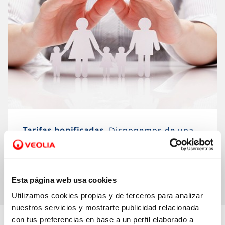
Tarifas bonificadas.
Disponemos de una
serie de tarifas bonificadas para ayudar a
las familias a pagar su recibo de agua
Esta página web usa cookies
Utilizamos cookies propias y de terceros para analizar
nuestros servicios y mostrarte publicidad relacionada
Descubre más…
con tus preferencias en base a un perfil elaborado a