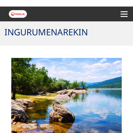
Menu 
INGURUMENAREKIN