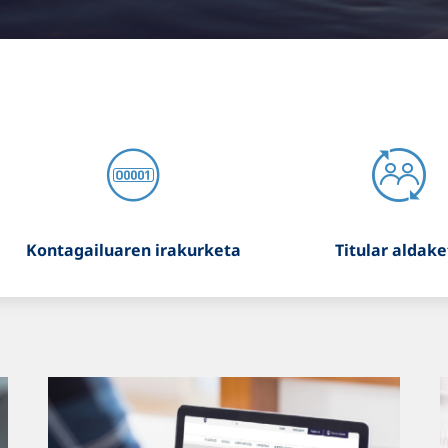
Kontagailuaren irakurketa
Titular aldake