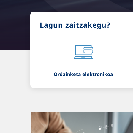
Lagun zaitzakegu?
Ordainketa elektronikoa