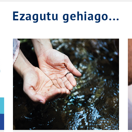
Ezagutu gehiago...