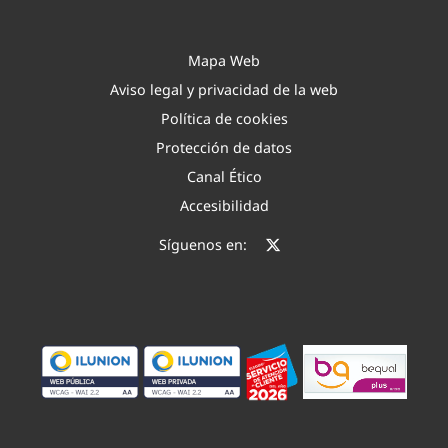
t
r
a
t
Mapa Web
o
Aviso legal y privacidad de la web
Política de cookies
Protección de datos
Canal Ético
Accesibilidad
Síguenos en: