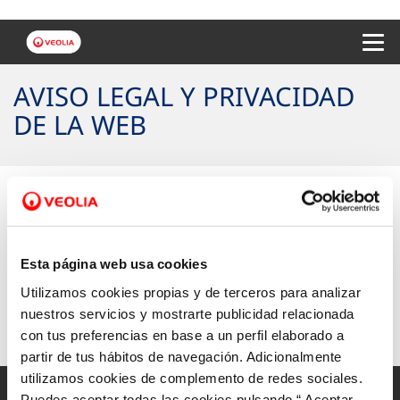
Menu 
AVISO LEGAL Y PRIVACIDAD
DE LA WEB
Aviso Legal
Esta página web usa cookies
Política de privacidad de la web
Utilizamos cookies propias y de terceros para analizar
nuestros servicios y mostrarte publicidad relacionada
con tus preferencias en base a un perfil elaborado a
partir de tus hábitos de navegación. Adicionalmente
utilizamos cookies de complemento de redes sociales.
Puedes aceptar todas las cookies pulsando “ Aceptar