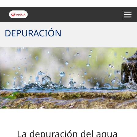
Menu 
DEPURACIÓN
La depuración del agua