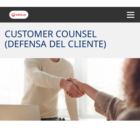
Menu 
CUSTOMER COUNSEL
(DEFENSA DEL CLIENTE)
Queremos mejorar contigo