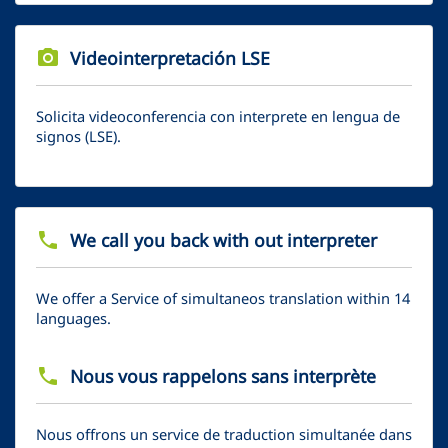
photo_camera
Videointerpretación LSE
Solicita videoconferencia con interprete en lengua de
signos (LSE).
phone
We call you back with out interpreter
We offer a Service of simultaneos translation within 14
languages.
phone
Nous vous rappelons sans interprète
Nous offrons un service de traduction simultanée dans