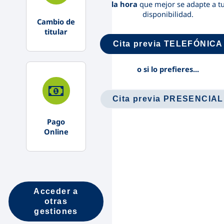
la hora
que mejor se adapte a t
disponibilidad.
Cambio de
titular
Cita previa TELEFÓNICA
o si lo prefieres...
Cita previa PRESENCIAL
Pago
Online
Acceder a
otras
gestiones