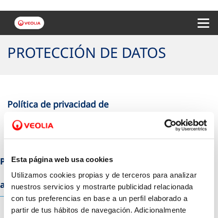
Menu 
PROTECCIÓN DE DATOS
Política de privacidad de
Clientes/Usuarios
Esta página web usa cookies
Política de Videovigilancia y control de
Utilizamos cookies propias y de terceros para analizar
accesos general
nuestros servicios y mostrarte publicidad relacionada
con tus preferencias en base a un perfil elaborado a
partir de tus hábitos de navegación. Adicionalmente