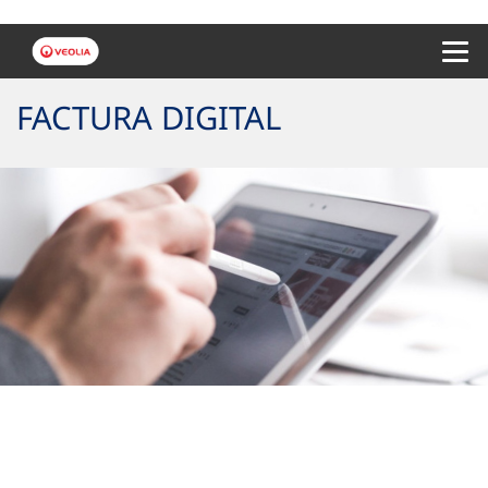
Menu 
FACTURA DIGITAL
Tu factura sostenible